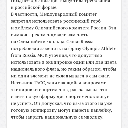
Позднее организация выпустила требования
к российской форме.
В частности, Международный комитет
запретил использовать российский герб
и эмблему Олимпийского комитета России. Эти
символы рекомендовали заменить
на Олимпийские кольца. Слово Russia
потребовали заменить на фразу Olympic Athlete
from Russia. МОК уточнил, что допустимо
использовать в экипировке один или два цвета
национального флага, но таким образом, чтобы
ни один элемент не складывался в сам флаг.
Источник ТАСС, занимающийся вопросами
экипировки спортсменов, рассказывал, что
сшить новую форму для спортсменов могут
не успеть. Он допускал, что из-за этого на уже
готовую экипировку могут нанести наклейку,
чтобы закрыть национальную символику.