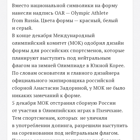
Вместо национальной символики на форму
нанесли надпись OAR — Olympic Athlete
from Russia. Цвета формы — красный, белый
и серый.
В конце декабря Международный
олимпийский комитет (МОК) одобрил дизайн
формы для российских спортсменов, которые
планируют выступить под нейтральным
флагом на зимней Олимпиаде в Южной Корее.
По словам основателя и главного дизайнера
официального экипировщика российской
сборной Анастасии Задориной, у МОК не было
никаких замечаний к форме.
5 декабря МОК отстранил сборную России
от участия в Олимпийских играх в Пхенчхане.
Тем спортсменам, которых не уличили
в употреблении допинга, разрешили выступить
на соревновании под нейтральным флагом.