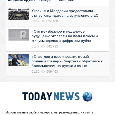
Украине и Молдавии предоставили
статус кандидатов на вступление в ЕС
02:17
624 408
«Это неизбежное и недалекое
будущее»: эксперты назвали плюсы и
минусы сделок в цифровом рубле
01:47
642 732
«Счастлив и взволнован»: новый
главный тренер «Спартака» обратился к
болельщикам на русском языке
01:35
606 463
Использование любых материалов, размещённых на сайте,