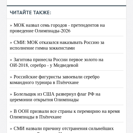
ЧИТАЙТЕ ТАКЖЕ:
» МОК назвал семь городов - претендентов на
проведение Олимпиады-2026
» СМИ: МОК отказался наказывать Россию за
исполнение гимна хоккеистами
» Загитова принесла России первое золото на
ОИ-2018, серебро - у Медведевой
» Российские фигуристы завоевали серебро
командного турнира в Пхёнчхане
» Болельщик из США развернул флаг РФ на
церемонии открытия Олимпиады
» В ООН призвали все страны к перемирию на время
Олимпиады в Пхёнчхане
» СМИ назвали причину отстранения сильнейших