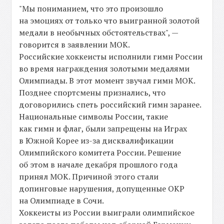
"Мы пониманием, что это произошло
на эмоциях от только что выигранной золотой
медали в необычных обстоятельствах", —
говорится в заявлении МОК.
Российские хоккеисты исполнили гимн России
во время награждения золотыми медалями
Олимпиады. В этот момент звучал гимн МОК.
Позднее спортсмены признались, что
договорились спеть российский гимн заранее.
Национальные символы России, такие
как гимн и флаг, были запрещены на Играх
в Южной Корее из-за дисквалификации
Олимпийского комитета России. Решение
об этом в начале декабря прошлого года
принял МОК. Причиной этого стали
допинговые нарушения, допущенные ОКР
на Олимпиаде в Сочи.
Хоккеисты из России выиграли олимпийское