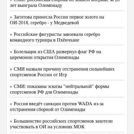
лет выиграла Олимпиаду
» Загитова принесла России первое золото на
ОИ-2018, серебро - у Медведевой
» Российские фигуристы завоевали серебро
командного турнира в Пхёнчхане
» Болельщик из США развернул флаг РФ на
церемонии открытия Олимпиады
» СМИ назвали причину отстранения сильнейших
спортсменов России от Игр
» СМИ: показаны эскизы "нейтральной" формы
спортсменов РФ для Олимпиады
» Россия введёт санкции против WADA из-за
отстранения сборной от Олимпиады
» Большинство российских спортсменов захотели
участвовать в ОИ на условиях МОК