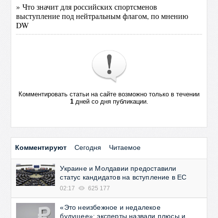
» Что значит для российских спортсменов
выступление под нейтральным флагом, по мнению
DW
Комментировать статьи на сайте возможно только в течении
1
дней со дня публикации.
Комментируют
Сегодня
Читаемое
Украине и Молдавии предоставили
статус кандидатов на вступление в ЕС
02:17
625 177
«Это неизбежное и недалекое
будущее»: эксперты назвали плюсы и