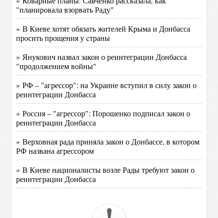
» Коварные планы: Савченко рассказала, как
"планировала взорвать Раду"
» В Киеве хотят обязать жителей Крыма и Донбасса
просить прощения у cтраны
» Янукович назвал закон о реинтеграции Донбасса
"продолжением войны"
» РФ – "агрессор": на Украине вступил в силу закон о
реинтеграции Донбасса
» Россия – "агрессор": Порошенко подписал закон о
реинтеграции Донбасса
» Верховная рада приняла закон о Донбассе, в котором
РФ названа агрессором
» В Киеве националисты возле Рады требуют закон о
реинтеграции Донбасса