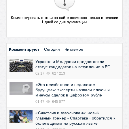
Комментировать статьи на сайте возможно только в течении
1
дней со дня публикации.
Комментируют
Сегодня
Читаемое
Украине и Молдавии предоставили
статус кандидатов на вступление в ЕС
02:17
627 213
«Это неизбежное и недалекое
будущее»: эксперты назвали плюсы и
минусы сделок в цифровом рубле
01:47
645 077
«Счастлив и взволнован»: новый
главный тренер «Спартака» обратился к
болельщикам на русском языке