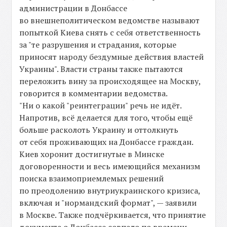
администрации в Донбассе
во внешнеполитическом ведомстве называют
попыткой Киева снять с себя ответственность
за "те разрушения и страдания, которые
приносят народу бездумные действия властей
Украины". Власти страны также пытаются
переложить вину за происходящее на Москву,
говорится в комментарии ведомства.
"Ни о какой "реинтеграции" речь не идёт.
Напротив, всё делается для того, чтобы ещё
больше расколоть Украину и оттолкнуть
от себя проживающих на Донбассе граждан.
Киев хоронит достигнутые в Минске
договоренности и весь имеющийся механизм
поиска взаимоприемлемых решений
по преодолению внутриукраинского кризиса,
включая и "нормандский формат", — заявили
в Москве. Также подчёркивается, что принятие