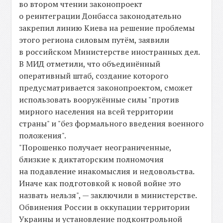
во втором чтении законопроект
о реинтеграции Донбасса законодательно
закрепил линию Киева на решение проблемы
этого региона силовым путём, заявили
в российском Министерстве иностранных дел.
В МИД отметили, что объединённый
оперативный штаб, создание которого
предусматривается законопроектом, сможет
использовать вооружённые силы "против
мирного населения на всей территории
страны" и "без формального введения военного
положения".
"Порошенко получает неограниченные,
близкие к диктаторским полномочия
на подавление инакомыслия и недовольства.
Иначе как подготовкой к новой войне это
назвать нельзя", — заключили в министерстве.
Обвинения России в оккупации территории
Украины и установление подконтрольной