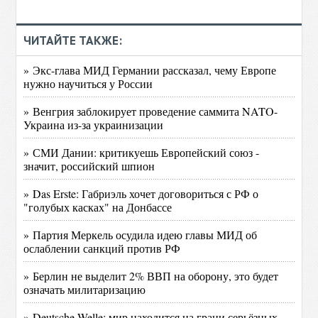
ЧИТАЙТЕ ТАКЖЕ:
» Экс-глава МИД Германии рассказал, чему Европе
нужно научиться у России‍
» Венгрия заблокирует проведение саммита NATO-
Украина из-за украинизации
» СМИ Дании: критикуешь Европейский союз -
значит, российский шпион
» Das Erste: Габриэль хочет договориться с РФ о
"голубых касках" на Донбассе
» Партия Меркель осудила идею главы МИД об
ослаблении санкций против РФ
» Берлин не выделит 2% ВВП на оборону, это будет
означать милитаризацию
» Deutsche Welle: мир находится на грани серьёзных