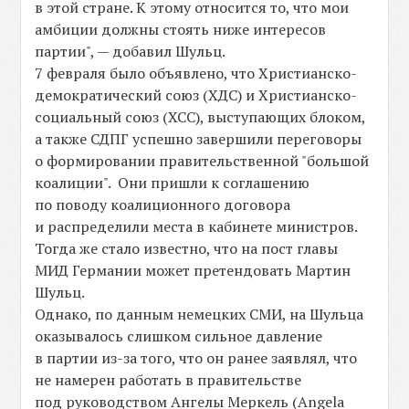
в этой стране. К этому относится то, что мои
амбиции должны стоять ниже интересов
партии", — добавил Шульц.
7 февраля было объявлено, что Христианско-
демократический союз (ХДС) и Христианско-
социальный союз (ХСС), выступающих блоком,
а также СДПГ успешно завершили переговоры
о формировании правительственной "большой
коалиции". Они пришли к соглашению
по поводу коалиционного договора
и распределили места в кабинете министров.
Тогда же стало известно, что на пост главы
МИД Германии может претендовать Мартин
Шульц.
Однако, по данным немецких СМИ, на Шульца
оказывалось слишком сильное давление
в партии из-за того, что он ранее заявлял, что
не намерен работать в правительстве
под руководством Ангелы Меркель (Angela