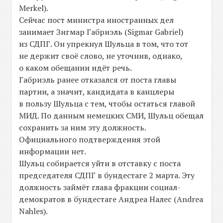
Merkel).
Сейчас пост министра иностранных дел
занимает Зигмар Габриэль (Sigmar Gabriel)
из СДПГ. Он упрекнул Шульца в том, что тот
не держит своё слово, не уточнив, однако,
о каком обещании идёт речь.
Габриэль ранее отказался от поста главы
партии, а значит, кандидата в канцлеры
в пользу Шульца с тем, чтобы остаться главой
МИД. По данным немецких СМИ, Шульц обещал
сохранить за ним эту должность.
Официального подтверждения этой
информации нет.
Шульц собирается уйти в отставку с поста
председателя СДПГ в бундестаге 2 марта. Эту
должность займёт глава фракции социал-
демократов в бундестаге Андреа Налес (Andrea
Nahles).