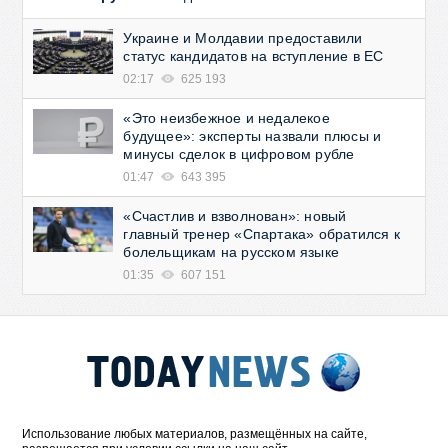
Украине и Молдавии предоставили
статус кандидатов на вступление в ЕС
02:17
625 193
«Это неизбежное и недалекое
будущее»: эксперты назвали плюсы и
минусы сделок в цифровом рубле
01:47
643 395
«Счастлив и взволнован»: новый
главный тренер «Спартака» обратился к
болельщикам на русском языке
01:35
607 151
Использование любых материалов, размещённых на сайте,