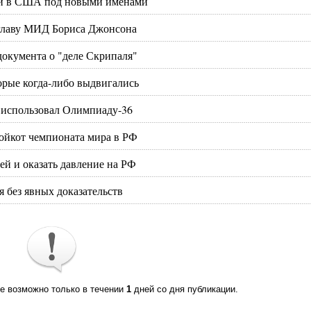
ей в США под новыми именами
 главу МИД Бориса Джонсона
документа о "деле Скрипаля"
орые когда-либо выдвигались
 использовал Олимпиаду-36
бойкот чемпионата мира в РФ
й и оказать давление на РФ
 без явных доказательств
те возможно только в течении
1
дней со дня публикации.