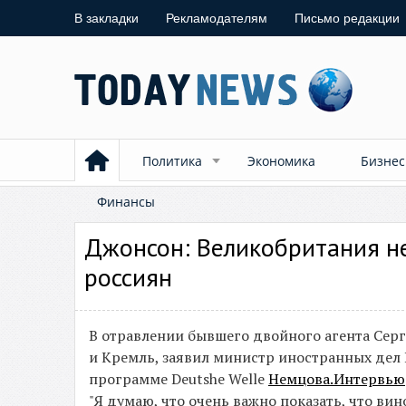
В закладки
Рекламодателям
Письмо редакции
Политика
Экономика
Бизнес
Финансы
Джонсон: Великобритания не
россиян
В отравлении бывшего двойного агента Серг
и Кремль, заявил министр иностранных дел
программе Deutshe Welle
Немцова.Интервью
"Я думаю, что очень важно показать, что в