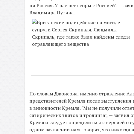
ни Россия. У нас нет ссоры с Россией", — зая
Владимира Путина.
По словам Джонсона, именно отравление Ал
представителей Кремля после выступления 
в виновности Кремля. "Мы не получили отве
сатирических твитов и тролинга", — заявил о
Кремлю следует определиться с версией о су
одном заявлении нам говорят, что никогда 