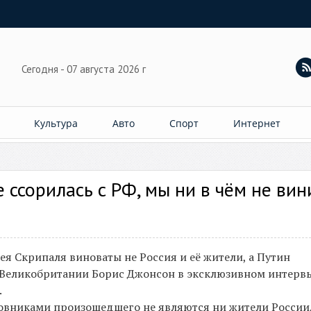
Сегодня - 07 августа 2026 г
Культура
Авто
Спорт
Интернет
 ссорилась с РФ, мы ни в чём не ви
ея Скрипаля виноваты не Россия и её жители, а Путин
 Великобритании Борис Джонсон в эксклюзивном интерв
.
иновниками произошедшего не являются ни жители России