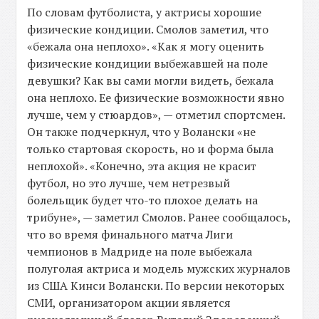
По словам футболиста, у актрисы хорошие
физические кондиции. Смолов заметил, что
«бежала она неплохо». «Как я могу оценить
физические кондиции выбежавшей на поле
девушки? Как вы сами могли видеть, бежала
она неплохо. Ее физические возможности явно
лучше, чем у стюардов», — отметил спортсмен.
Он также подчеркнул, что у Волански «не
только стартовая скорость, но и форма была
неплохой». «Конечно, эта акция не красит
футбол, но это лучше, чем нетрезвый
болельщик будет что-то плохое делать на
трибуне», — заметил Смолов. Ранее сообщалось,
что во время финального матча Лиги
чемпионов в Мадриде на поле выбежала
полуголая актриса и модель мужских журналов
из США Кинси Волански. По версии некоторых
СМИ, организатором акции является