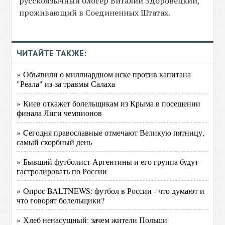
русскоязычный блогер Виталий Здоровецкий,
проживающий в Соединенных Штатах.
ЧИТАЙТЕ ТАКЖЕ:
» Объявили о миллиардном иске против капитана
"Реала" из-за травмы Салаха
» Киев откажет болельщикам из Крыма в посещении
финала Лиги чемпионов
» Cегодня православные отмечают Великую пятницу,
самый скорбный день
» Бывший футболист Аргентины и его группа будут
гастролировать по России
» Опрос BALTNEWS: футбол в России - что думают и
что говорят болельщики?
» Хлеб ненасущный: зачем жители Польши