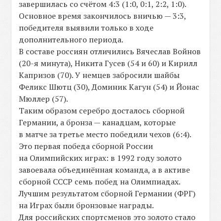
завершилась со счётом 4:3 (1:0, 0:1, 2:2, 1:0).
Основное время закончилось вничью — 3:3,
победителя выявили только в ходе
дополнительного периода.
В составе россиян отличились Вячеслав Войнов
(20-я минута), Никита Гусев (54 и 60) и Кирилл
Капризов (70). У немцев забросили шайбы
Феликс Шютц (30), Доминик Кагун (54) и Йонас
Мюллер (57).
Таким образом серебро досталось сборной
Германии, а бронза — канадцам, которые
в матче за третье место победили чехов (6:4).
Это первая победа сборной России
на Олимпийских играх: в 1992 году золото
завоевала объединённая команда, а в активе
сборной СССР семь побед на Олимпиадах.
Лучшим результатом сборной Германии (ФРГ)
на Играх были бронзовые награды.
Для российских спортсменов это золото стало