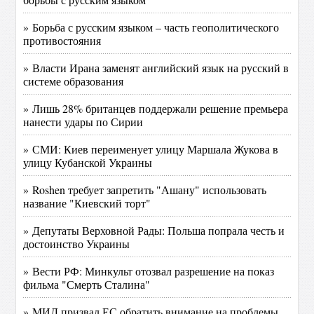
» Борьба с русским языком – часть геополитического
противостояния
» Власти Ирана заменят английский язык на русский в
системе образования‍
» Лишь 28% британцев поддержали решение премьера
нанести удары по Сирии
» СМИ: Киев переименует улицу Маршала Жукова в
улицу Кубанской Украины
» Roshen требует запретить "Ашану" использовать
название "Киевский торт"
» Депутаты Верховной Рады: Польша попрала честь и
достоинство Украины
» Вести РФ: Минкульт отозвал разрешение на показ
фильма "Смерть Сталина"
» МИД призвал ЕС обратить внимание на проблемы