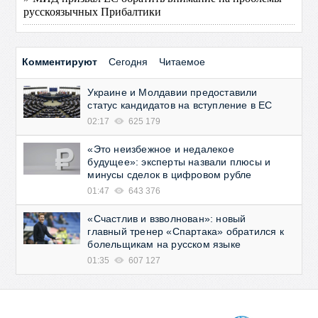
русскоязычных Прибалтики
Комментируют
Сегодня
Читаемое
Украине и Молдавии предоставили
статус кандидатов на вступление в ЕС
02:17
625 179
«Это неизбежное и недалекое
будущее»: эксперты назвали плюсы и
минусы сделок в цифровом рубле
01:47
643 376
«Счастлив и взволнован»: новый
главный тренер «Спартака» обратился к
болельщикам на русском языке
01:35
607 127