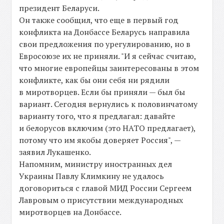
президент Беларуси.
Он также сообщил, что еще в первый год
конфликта на Донбассе Беларусь направила
свои предложения по урегулированию, но в
Евросоюзе их не приняли. "И я сейчас считаю,
что многие европейцы заинтересованы в этом
конфликте, как бы они себя ни рядили
в миротворцев. Если бы приняли — был бы
вариант. Сегодня вернулись к половинчатому
варианту того, что я предлагал: давайте
и белорусов включим (это НАТО предлагает),
потому что им якобы доверяет Россия", —
заявил Лукашенко.
Напомним, министру иностранных дел
Украины Павлу Климкину не удалось
договориться с главой МИД России Сергеем
Лавровым о присутствии международных
миротворцев на Донбассе.