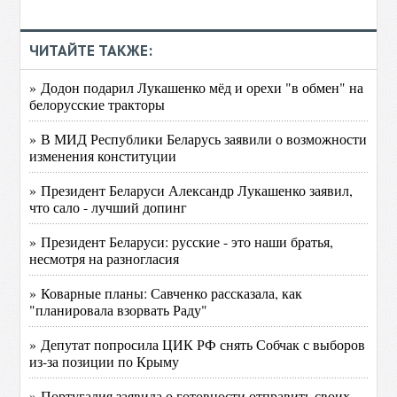
ЧИТАЙТЕ ТАКЖЕ:
» Додон подарил Лукашенко мёд и орехи "в обмен" на
белорусские тракторы
» В МИД Республики Беларусь заявили о возможности
изменения конституции
» Президент Беларуси Александр Лукашенко заявил,
что сало - лучший допинг
» Президент Беларуси: русские - это наши братья,
несмотря на разногласия
» Коварные планы: Савченко рассказала, как
"планировала взорвать Раду"
» Депутат попросила ЦИК РФ снять Собчак с выборов
из-за позиции по Крыму
» Португалия заявила о готовности отправить своих