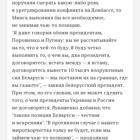
поручили сыграть какую-либо роль
в урегулировании конфликта на Донбассе, то
Минск выполнял бы все необходимое,
не занимая чью-то позицию.
"Я даже говорил обоим президентам,
Порошенко и Путину: вы не рассчитывайте
на то, что я чей-то буду. Я буду четко
выполнять то, о чем вы, два президента,
договоритесь: встать между — я встану,
договоритесь вывести 10 тысяч вооруженных
сил Беларуси — мы поставим их на границе, где
вы скажете", — заявил белорусский президент.
При этом, по его словам, он не может сделать
того, о чем президенты Украины и России
не договорятся. Лукашенко добавил, что
"такова позиция Беларуси — честная
и искренняя". "В противном случае с нашего
миротворчества толку не будет, если мы
займем чью-то позицию", — продолжил