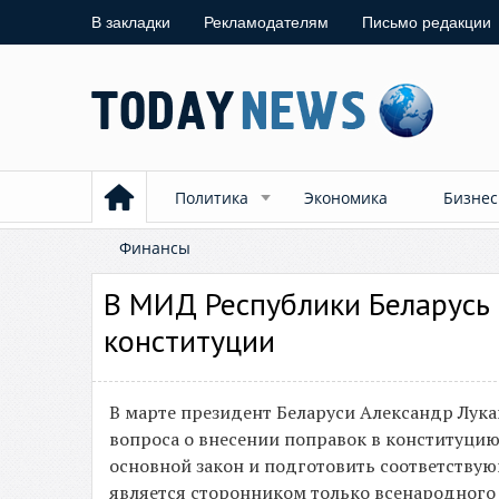
В закладки
Рекламодателям
Письмо редакции
Политика
Экономика
Бизнес
Финансы
В МИД Республики Беларусь
конституции
В марте президент Беларуси Александр Лука
вопроса о внесении поправок в конституцию
основной закон и подготовить соответству
является сторонником только всенародного