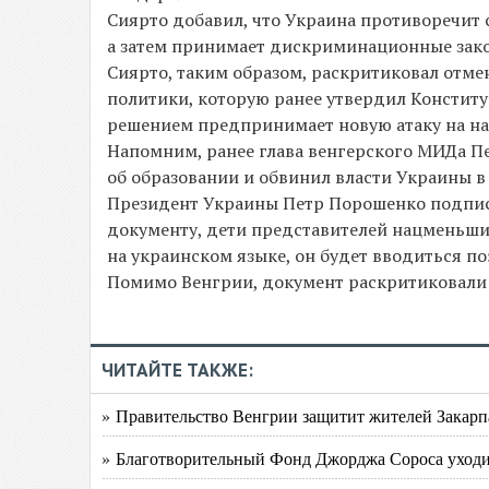
Сиярто добавил, что Украина противоречит с
а затем принимает дискриминационные зако
Сиярто, таким образом, раскритиковал отме
политики, которую ранее утвердил Констит
решением предпринимает новую атаку на н
Напомним, ранее глава венгерского МИДа П
об образовании и обвинил власти Украины в
Президент Украины Петр Порошенко подписал
документу, дети представителей нацменьши
на украинском языке, он будет вводиться по
Помимо Венгрии, документ раскритиковали 
ЧИТАЙТЕ ТАКЖЕ:
» Правительство Венгрии защитит жителей Закарп
» Благотворительный Фонд Джорджа Сороса уходит