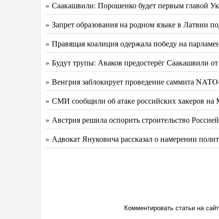
» Саакашвили: Порошенко будет первым главой Ук
» Запрет образования на родном языке в Латвии 
» Правящая коалиция одержала победу на парламе
» Будут трупы: Аваков предостерёг Саакашвили от
» Венгрия заблокирует проведение саммита NATO-
» СМИ сообщили об атаке российских хакеров н
» Австрия решила оспорить строительство Россие
» Адвокат Януковича рассказал о намерении полит
Комментировать статьи на сай