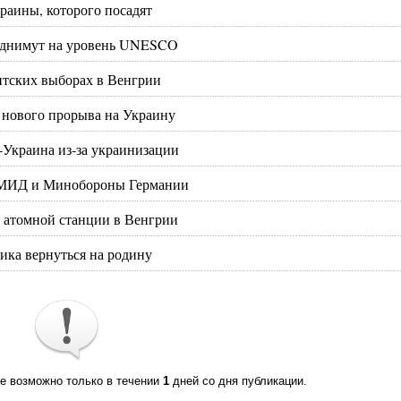
раины, которого посадят
поднимут на уровень UNESCO
нтских выборах в Венгрии
 нового прорыва на Украину
Украина из-за украинизации
а МИД и Минобороны Германии
й атомной станции в Венгрии
ика вернуться на родину
те возможно только в течении
1
дней со дня публикации.