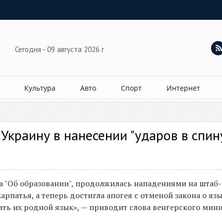
Сегодня - 09 августа 2026 г
Культура
Авто
Спорт
Интернет
Украину в нанесении "ударов в спин
на "Об образовании", продолжилась нападениями на штаб-
рпатья, а теперь достигла апогея с отменой закона о язы
ть их родной язык», — приводит слова венгерского мин