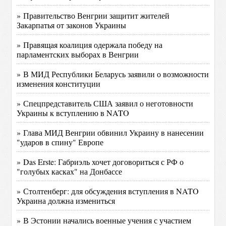
» Правительство Венгрии защитит жителей
Закарпатья от законов Украины
» Правящая коалиция одержала победу на
парламентских выборах в Венгрии
» В МИД Республики Беларусь заявили о возможности
изменения конституции
» Спецпредставитель США заявил о неготовности
Украины к вступлению в NATO
» Глава МИД Венгрии обвинил Украину в нанесении
"ударов в спину" Европе
» Das Erste: Габриэль хочет договориться с РФ о
"голубых касках" на Донбассе
» Столтенберг: для обсуждения вступления в NATO
Украина должна измениться
» В Эстонии начались военные учения с участием