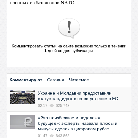
военных из батальонов NATO
Комментировать статьи на сайте возможно только в течении
1
дней со дня публикации.
Комментируют
Сегодня
Читаемое
Украине и Молдавии предоставили
статус кандидатов на вступление в ЕС
02:17
625 743
«Это неизбежное и недалекое
будущее»: эксперты назвали плюсы и
минусы сделок в цифровом рубле
01:47
643 868