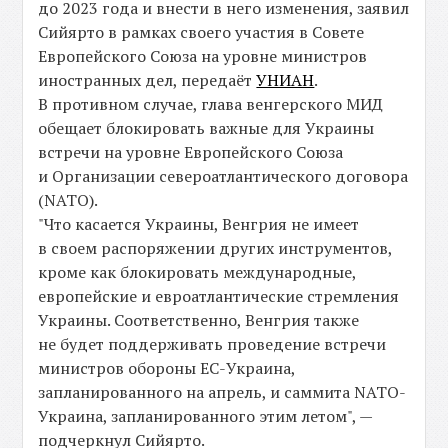
до 2023 года и внести в него изменения, заявил
Сийярто в рамках своего участия в Совете
Европейского Союза на уровне министров
иностранных дел, передаёт
УНИАН
.
В противном случае, глава венгерского МИД
обещает блокировать важные для Украины
встречи на уровне Европейского Союза
и Организации североатлантического договора
(NATO).
"Что касается Украины, Венгрия не имеет
в своем распоряжении других инструментов,
кроме как блокировать международные,
европейские и евроатлантические стремления
Украины. Соответственно, Венгрия также
не будет поддерживать проведение встречи
министров обороны ЕС-Украина,
запланированного на апрель, и саммита NATО-
Украина, запланированного этим летом", —
подчеркнул Сийярто.