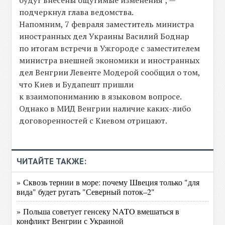
будут внесены ощутимые изменения", —
подчеркнул глава ведомства.
Напомним, 7 февраля заместитель министра
иностранных дел Украины Василий Боднар
по итогам встречи в Ужгороде с заместителем
министра внешней экономики и иностранных
дел Венгрии Левенте Модерой сообщил о том,
что Киев и Будапешт пришли
к взаимопониманию в языковом вопросе.
Однако в МИД Венгрии наличие каких-либо
договоренностей с Киевом отрицают.
ЧИТАЙТЕ ТАКЖЕ:
» Сквозь тернии в море: почему Швеция только "для
вида" будет ругать "Северный поток–2"
» Польша советует генсеку NATO вмешаться в
конфликт Венгрии с Украиной