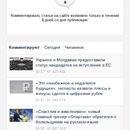
Комментировать статьи на сайте возможно только в течении
1
дней со дня публикации.
Комментируют
Сегодня
Читаемое
Украине и Молдавии предоставили
статус кандидатов на вступление в ЕС
02:17
625 402
«Это неизбежное и недалекое
будущее»: эксперты назвали плюсы и
минусы сделок в цифровом рубле
01:47
643 574
«Счастлив и взволнован»: новый
главный тренер «Спартака» обратился к
болельщикам на русском языке
01:35
607 319