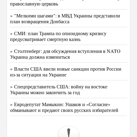
православную церковь
» "Мелкими шагами": в МВД Украины представили
план возвращения Донбасса
» СМИ: план Трампа по опиоидному кризису
предусматривает смертную казнь
» Столтенберг: для обсуждения вступления в NATO
Украина должна измениться
» Власти США ввели новые санкции против России
из-за ситуации на Украине
» Спецпредставитель США: войну на востоке
Украины можно закончить за год
» Евродепутат Мамыкин: Ушаков и «Согласие»
обманывают и предают своих русских избирателей