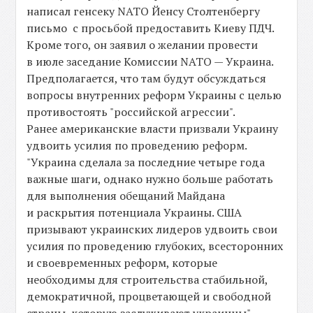
написал генсеку NATO Йенсу Столтенбергу
письмо с просьбой предоставить Киеву ПДЧ.
Кроме того, он заявил о желании провести
в июле заседание Комиссии NATO — Украина.
Предполагается, что там будут обсуждаться
вопросы внутренних реформ Украины с целью
противостоять "российской агрессии".
Ранее американские власти призвали Украину
удвоить усилия по проведению реформ.
"Украина сделала за последние четыре года
важные шаги, однако нужно больше работать
для выполнения обещаний Майдана
и раскрытия потенциала Украины. США
призывают украинских лидеров удвоить свои
усилия по проведению глубоких, всесторонних
и своевременных реформ, которые
необходимы для строительства стабильной,
демократичной, процветающей и свободной