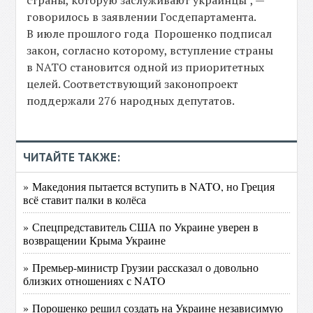
страны, которую заслуживают украинцы", —
говорилось в заявлении Госдепартамента.
В июле прошлого года Порошенко подписал
закон, согласно которому, вступление страны
в NATO становится одной из приоритетных
целей. Соответствующий законопроект
поддержали 276 народных депутатов.
ЧИТАЙТЕ ТАКЖЕ:
» Македония пытается вступить в NATO, но Греция
всё ставит палки в колёса
» Спецпредставитель США по Украине уверен в
возвращении Крыма Украине
» Премьер-министр Грузии рассказал о довольно
близких отношениях с NATO
» Порошенко решил создать на Украине независимую