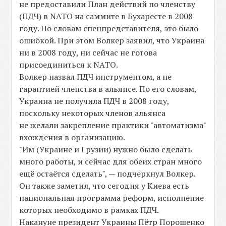
не предоставили План действий по членству
(ПДЧ) в NATO на саммите в Бухаресте в 2008
году. По словам спецпредставителя, это было
ошибкой. При этом Волкер заявил, что Украина
ни в 2008 году, ни сейчас не готова
присоединиться к NATO.
Волкер назвал ПДЧ инструментом, а не
гарантией членства в альянсе. По его словам,
Украина не получила ПДЧ в 2008 году,
поскольку некоторых членов альянса
не желали закрепление практики "автоматизма"
вхождения в организацию.
"Им (Украине и Грузии) нужно было сделать
много работы, и сейчас для обеих стран много
ещё остаётся сделать", — подчеркнул Волкер.
Он также заметил, что сегодня у Киева есть
национальная программа реформ, исполнение
которых необходимо в рамках ПДЧ.
Накануне президент Украины Пётр Порошенко