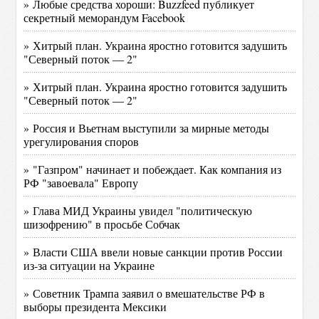
» Любые средства хороши: Buzzfeed публикует
секретный меморандум Facebook
» Хитрый план. Украина яростно готовится задушить
"Северный поток — 2"
» Хитрый план. Украина яростно готовится задушить
"Северный поток — 2"
» Россия и Вьетнам выступили за мирные методы
урегулирования споров
» "Газпром" начинает и побеждает. Как компания из
РФ "завоевала" Европу
» Глава МИД Украины увидел "политическую
шизофрению" в просьбе Собчак
» Власти США ввели новые санкции против России
из-за ситуации на Украине
» Советник Трампа заявил о вмешательстве РФ в
выборы президента Мексики