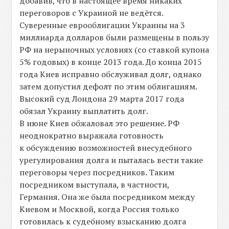
добавив, что в настоящее время никаких
переговоров с Украиной не ведётся.
Суверенные еврооблигации Украины на 3
миллиарда долларов были размещены в пользу
РФ на нерыночных условиях (со ставкой купона
5% годовых) в конце 2013 года. До конца 2015
года Киев исправно обслуживал долг, однако
затем допустил дефолт по этим облигациям.
Высокий суд Лондона 29 марта 2017 года
обязал Украину выплатить долг.
В июне Киев обжаловал это решение. РФ
неоднократно выражала готовность
к обсуждению возможностей внесудебного
урегулирования долга и пыталась вести такие
переговоры через посредников. Таким
посредником выступала, в частности,
Германия. Она же была посредником между
Киевом и Москвой, когда Россия только
готовилась к судебному взысканию долга