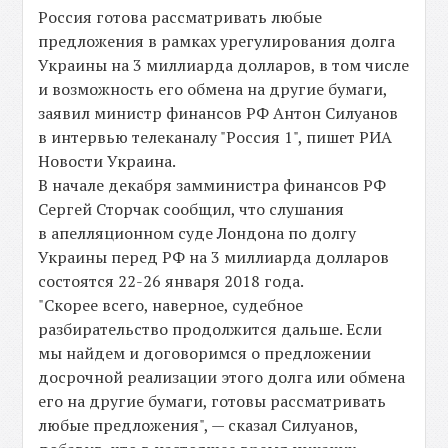
Россия готова рассматривать любые
предложения в рамках урегулирования долга
Украины на 3 миллиарда долларов, в том числе
и возможность его обмена на другие бумаги,
заявил министр финансов РФ Антон Силуанов
в интервью телеканалу "Россия 1", пишет РИА
Новости Украина.
В начале декабря замминистра финансов РФ
Сергей Сторчак сообщил, что слушания
в апелляционном суде Лондона по долгу
Украины перед РФ на 3 миллиарда долларов
состоятся 22-26 января 2018 года.
"Скорее всего, наверное, судебное
разбирательство продолжится дальше. Если
мы найдем и договоримся о предложении
досрочной реализации этого долга или обмена
его на другие бумаги, готовы рассматривать
любые предложения", — сказал Силуанов,