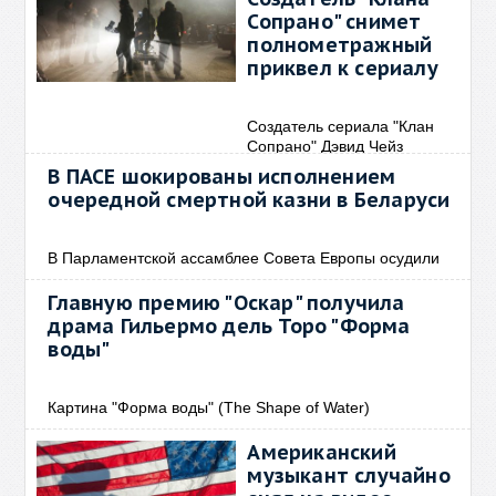
Сопрано" снимет
полнометражный
приквел к сериалу
Создатель сериала "Клан
Сопрано" Дэвид Чейз
В ПАСЕ шокированы исполнением
очередной смертной казни в Беларуси
В Парламентской ассамблее Совета Европы осудили
Главную премию "Оскар" получила
драма Гильермо дель Торо "Форма
воды"
Картина "Форма воды" (The Shape of Water)
Американский
музыкант случайно