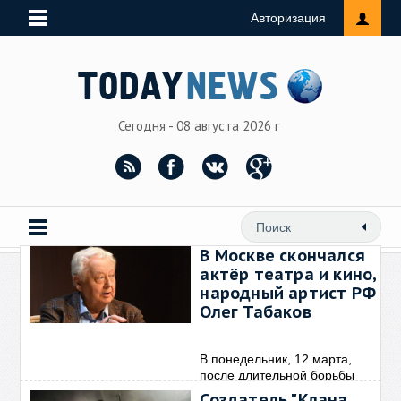
Авторизация
Сегодня - 08 августа 2026 г
В Москве скончался
актёр театра и кино,
народный артист РФ
Олег Табаков
В понедельник, 12 марта,
после длительной борьбы
Создатель "Клана