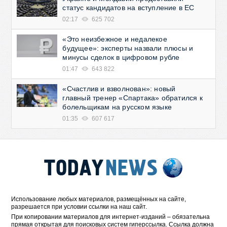
статус кандидатов на вступление в ЕС
02:17
625 702
«Это неизбежное и недалекое
будущее»: эксперты назвали плюсы и
минусы сделок в цифровом рубле
01:47
643 822
«Счастлив и взволнован»: новый
главный тренер «Спартака» обратился к
болельщикам на русском языке
01:35
607 617
Использование любых материалов, размещённых на сайте,
разрешается при условии ссылки на наш сайт.
При копировании материалов для интернет-изданий – обязательна
прямая открытая для поисковых систем гиперссылка. Ссылка должна