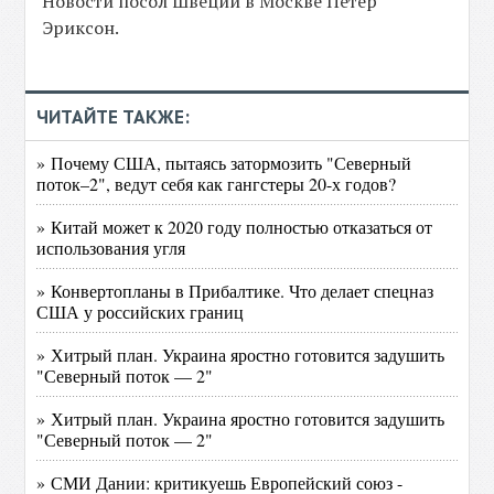
Новости посол Швеции в Москве Петер
Эриксон.
ЧИТАЙТЕ ТАКЖЕ:
» Почему США, пытаясь затормозить "Северный
поток–2", ведут себя как гангстеры 20-х годов?
» Китай может к 2020 году полностью отказаться от
использования угля
» Конвертопланы в Прибалтике. Что делает спецназ
США у российских границ
» Хитрый план. Украина яростно готовится задушить
"Северный поток — 2"
» Хитрый план. Украина яростно готовится задушить
"Северный поток — 2"
» СМИ Дании: критикуешь Европейский союз -