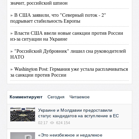
значит, российский шпион
» В США заявили, что "Северный поток - 2"
подрывает стабильность Европы
» Власти США ввели новые санкции против России
из-за ситуации на Украине
» "Российский Дубровник" лишил сна руководителей
НАТО
» Washington Post: Германия уже устала расплачиваться
за санкции против России
Комментируют
Сегодня
Читаемое
Украине и Молдавии предоставили
статус кандидатов на вступление в ЕС
02:17
624 154
«Это неизбежное и недалекое