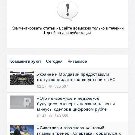
Комментировать статьи на сайте возможно только в течении
1
дней со дня публикации.
Комментируют
Сегодня
Читаемое
Украине и Молдавии предоставили
статус кандидатов на вступление в ЕС
02:17
625 507
«Это неизбежное и недалекое
будущее»: эксперты назвали плюсы и
минусы сделок в цифровом рубле
01:47
643 655
«Счастлив и взволнован»: новый
главный тренер «Спартака» обратился к