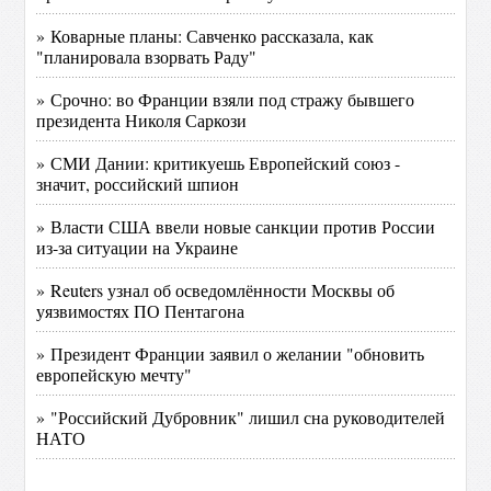
» Коварные планы: Савченко рассказала, как
"планировала взорвать Раду"
» Срочно: во Франции взяли под стражу бывшего
президента Николя Саркози
» СМИ Дании: критикуешь Европейский союз -
значит, российский шпион
» Власти США ввели новые санкции против России
из-за ситуации на Украине
» Reuters узнал об осведомлённости Москвы об
уязвимостях ПО Пентагона
» Президент Франции заявил о желании "обновить
европейскую мечту"
» "Российский Дубровник" лишил сна руководителей
НАТО