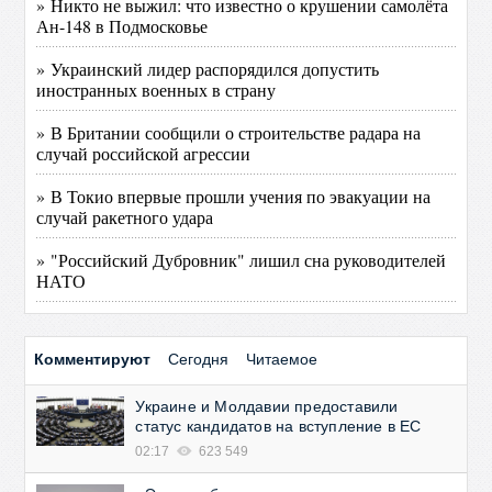
» Никто не выжил: что известно о крушении самолёта
Ан-148 в Подмосковье
» Украинский лидер распорядился допустить
иностранных военных в страну
» В Британии сообщили о строительстве радара на
случай российской агрессии
» В Токио впервые прошли учения по эвакуации на
случай ракетного удара
» "Российский Дубровник" лишил сна руководителей
НАТО
Комментируют
Сегодня
Читаемое
Украине и Молдавии предоставили
статус кандидатов на вступление в ЕС
02:17
623 549