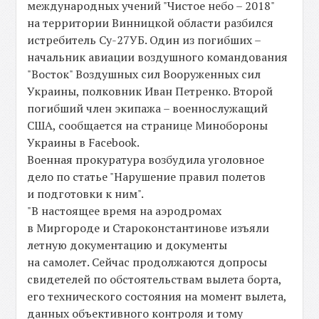
международных учений "Чистое небо – 2018"
на территории Винницкой области разбился
истребитель Су-27УБ. Один из погибших –
начальник авиации воздушного командования
"Восток" Воздушных сил Вооруженных сил
Украины, полковник Иван Петренко. Второй
погибший член экипажа – военнослужащий
США, сообщается на странице Минобороны
Украины в Facebook.
Военная прокуратура возбудила уголовное
дело по статье "Нарушение правил полетов
и подготовки к ним".
"В настоящее время на аэродромах
в Миргороде и Староконстантинове изъяли
летную документацию и документы
на самолет. Сейчас продолжаются допросы
свидетелей по обстоятельствам вылета борта,
его технического состояния на момент вылета,
данных объективного контроля и тому