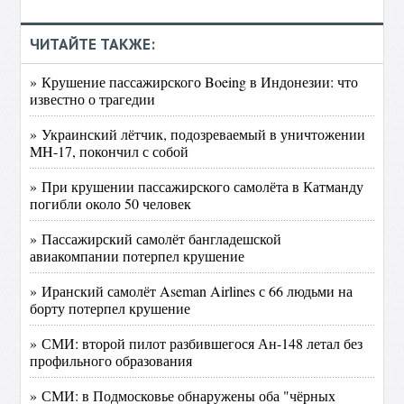
ЧИТАЙТЕ ТАКЖЕ:
» Крушение пассажирского Boeing в Индонезии: что
известно о трагедии
» Украинский лётчик, подозреваемый в уничтожении
MH-17, покончил с собой
» При крушении пассажирского самолёта в Катманду
погибли около 50 человек
» Пассажирский самолёт бангладешской
авиакомпании потерпел крушение
» Иранский самолёт Aseman Airlines с 66 людьми на
борту потерпел крушение
» СМИ: второй пилот разбившегося Ан-148 летал без
профильного образования
» СМИ: в Подмосковье обнаружены оба "чёрных