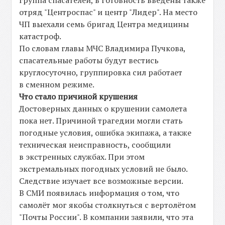
группа спасателей, в готовность введены также
отряд "Центроспас" и центр "Лидер". На место
ЧП выехали семь бригад Центра медицины
катастроф.
По словам главы МЧС Владимира Пучкова,
спасательные работы будут вестись
круглосуточно, группировка сил работает
в сменном режиме.
Что стало причиной крушения
Достоверных данных о крушении самолета
пока нет. Причиной трагедии могли стать
погодные условия, ошибка экипажа, а также
техническая неисправность, сообщили
в экстренных службах. При этом
экстремальных погодных условий не было.
Следствие изучает все возможные версии.
В СМИ появилась информация о том, что
самолёт мог якобы столкнуться с вертолётом
"Почты России". В компании заявили, что эта