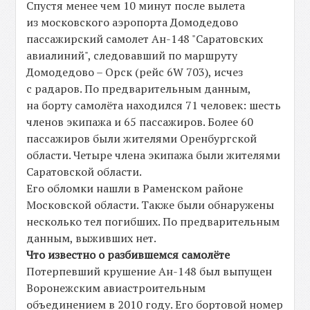
Спустя менее чем 10 минут после вылета
из московского аэропорта Домодедово
пассажирский самолет Ан-148 "Саратовских
авиалиний", следовавший по маршруту
Домодедово – Орск (рейс 6W 703), исчез
с радаров. По предварительным данным,
на борту самолёта находился 71 человек: шесть
членов экипажа и 65 пассажиров. Более 60
пассажиров были жителями Оренбургской
области. Четыре члена экипажа были жителями
Саратовской области.
Его обломки нашли в Раменском районе
Московской области. Также были обнаружены
несколько тел погибших. По предварительным
данным, выживших нет.
Что известно о разбившемся самолёте
Потерпевший крушение Ан-148 был выпущен
Воронежским авиастроительным
объединением в 2010 году. Его бортовой номер