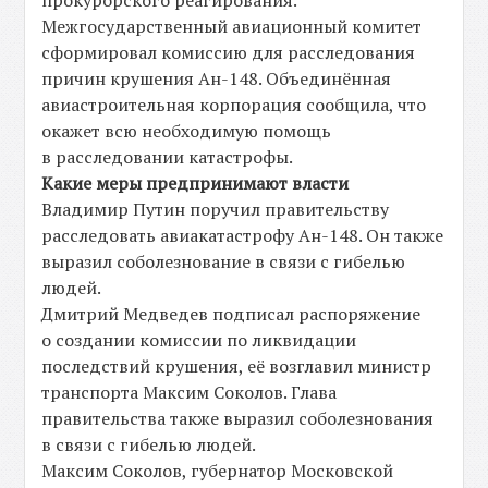
прокурорского реагирования.
Межгосударственный авиационный комитет
сформировал комиссию для расследования
причин крушения Ан-148. Объединённая
авиастроительная корпорация сообщила, что
окажет всю необходимую помощь
в расследовании катастрофы.
Какие меры предпринимают власти
Владимир Путин поручил правительству
расследовать авиакатастрофу Ан-148. Он также
выразил соболезнование в связи с гибелью
людей.
Дмитрий Медведев подписал распоряжение
о создании комиссии по ликвидации
последствий крушения, её возглавил министр
транспорта Максим Соколов. Глава
правительства также выразил соболезнования
в связи с гибелью людей.
Максим Соколов, губернатор Московской