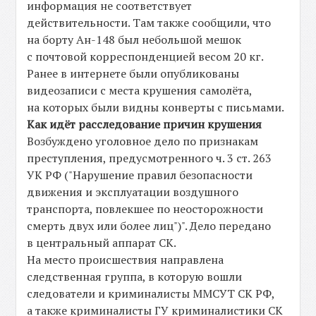
информация не соответствует
действительности. Там также сообщили, что
на борту Ан-148 был небольшой мешок
с почтовой корреспонденцией весом 20 кг.
Ранее в интернете были опубликованы
видеозаписи с места крушения самолёта,
на которых были видны конверты с письмами.
Как идёт расследование причин крушения
Возбуждено уголовное дело по признакам
преступления, предусмотренного ч. 3 ст. 263
УК РФ ("Нарушение правил безопасности
движения и эксплуатации воздушного
транспорта, повлекшее по неосторожности
смерть двух или более лиц")". Дело передано
в центральный аппарат СК.
На место происшествия направлена
следственная группа, в которую вошли
следователи и криминалисты ММСУТ СК РФ,
а также криминалисты ГУ криминалистики СК