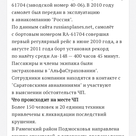
61704 (заводской номер 40-06). В 2010 году
самолет был передан в эксплуатацию
в авиакомпанию "Россия".
По данным сайта russianplanes.net, самолёт
с бортовым номером RA-61704 совершил
первый регулярный рейс в июне 2010 года, а в
августе 2011 года борт установил рекорд
по налёту среди Ан-148 — 400 часов 45 минут.
Пассажиры и члены экипажа были
застрахованы в "АльфаСтраховании".
Сотрудники компании находятся в контакте с
"Саратовскими авиалиниями" и участвуют
в выяснении обстоятельств ЧП.
Что происходит на месте ЧП
Более 150 человек и 20 единиц техники
привлечены к ликвидации последствий
крушения.
В Раменский район Подмосковья направлена