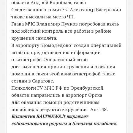
области Андрей Воробьев, глава
Следственного комитета Александр Бастрыкин
также выехали на место ЧП.
Глава МЧС Владимир Пучков потребовал взять
под жёсткий контроль все работы в районе
крушения самолёта.
В аэропорту "Домодедово" создан оперативный
штаб по предоставлению информации
о катастрофе. Оперативный штаб
для выяснения причин крушения и оказания
помощи в связи этой авиакатастрофой также
создан в Саратове.
Психологи ГУ МЧС РФ по Оренбургской
области направились в аэропорт Орска
для оказания помощи родственникам
погибших в результате крушения Ан-148.
Коллектив BALTNEWS.lt выражает
соболезнования родным и близким погибших.