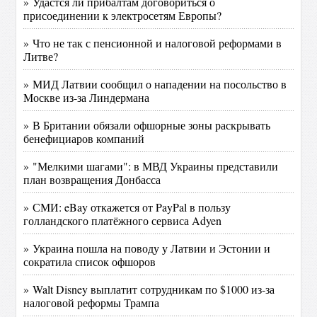
» Удастся ли прибалтам договориться о
присоединении к электросетям Европы?
» Что не так с пенсионной и налоговой реформами в
Литве?
» МИД Латвии сообщил о нападении на посольство в
Москве из-за Линдермана
» В Британии обязали офшорные зоны раскрывать
бенефициаров компаний
» "Мелкими шагами": в МВД Украины представили
план возвращения Донбасса
» СМИ: eBay откажется от PayPal в пользу
голландского платёжного сервиса Adyen
» Украина пошла на поводу у Латвии и Эстонии и
сократила список офшоров
» Walt Disney выплатит сотрудникам по $1000 из-за
налоговой реформы Трампа