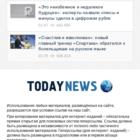
«Это неизбежное и недалекое
будущее»: эксперты назвали плюсы и
минусы сделок в цифровом рубле
01:47
642 685
«Счастлив и взволнован»: новый
главный тренер «Спартака» обратился к
болельщикам на русском языке
01:35
606 414
Использование любых материалов, размещённых на сайте,
разрешается при условии ссылки на наш сайт.
При копировании материалов для интернет-изданий – обязательна
прямая открытая для поисковых систем гиперссылка. Ссылка должна
быть размещена в независимости от полного либо частичного
использования материалов. Гиперссылка (для интернет- изданий) –
должна быть размещена в подзаголовке или в первом абзаце