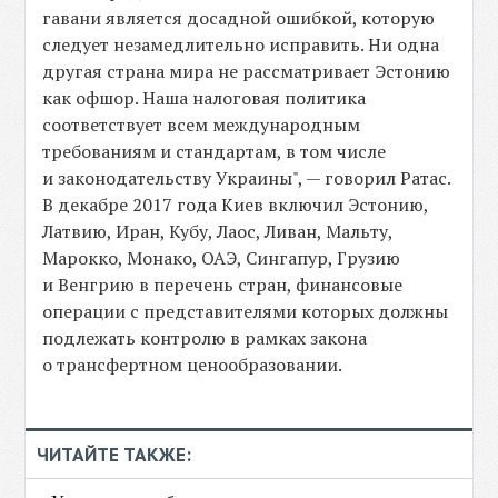
гавани является досадной ошибкой, которую
следует незамедлительно исправить. Ни одна
другая страна мира не рассматривает Эстонию
как офшор. Наша налоговая политика
соответствует всем международным
требованиям и стандартам, в том числе
и законодательству Украины", — говорил Ратас.
В декабре 2017 года Киев включил Эстонию,
Латвию, Иран, Кубу, Лаос, Ливан, Мальту,
Марокко, Монако, ОАЭ, Сингапур, Грузию
и Венгрию в перечень стран, финансовые
операции с представителями которых должны
подлежать контролю в рамках закона
о трансфертном ценообразовании.
ЧИТАЙТЕ ТАКЖЕ: