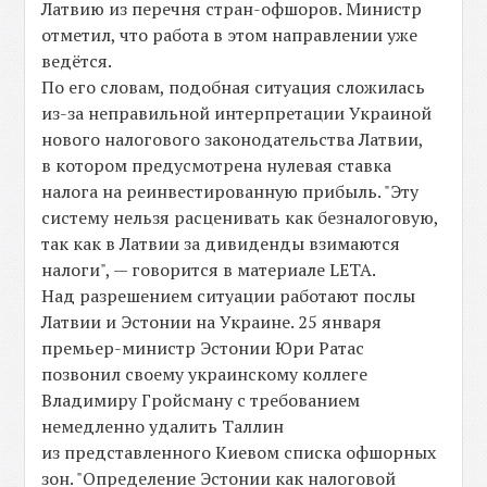
Латвию из перечня стран-офшоров. Министр
отметил, что работа в этом направлении уже
ведётся.
По его словам, подобная ситуация сложилась
из-за неправильной интерпретации Украиной
нового налогового законодательства Латвии,
в котором предусмотрена нулевая ставка
налога на реинвестированную прибыль. "Эту
систему нельзя расценивать как безналоговую,
так как в Латвии за дивиденды взимаются
налоги", — говорится в материале LETA.
Над разрешением ситуации работают послы
Латвии и Эстонии на Украине. 25 января
премьер-министр Эстонии Юри Ратас
позвонил своему украинскому коллеге
Владимиру Гройсману с требованием
немедленно удалить Таллин
из представленного Киевом списка офшорных
зон. "Определение Эстонии как налоговой