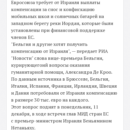
Евросоюза требует от Израиля выплаты
компенсации за снос и конфискацию
мобильных школ и солнечных батарей на
западном берегу реки Иордан, которые были
установлены при финансовой поддержке
членов ЕС.
"Бельгия и другие хотят получить
компенсацию от Израиля", — передает РИА
"Новости" слова вице-премьера Бельгии,
курирующегоий вопросы оказания
гуманитарной помощи, Александра Де Кроо.
По данным источника в Брюсселе, Бельгия,
Италия, Испания, Франция, Ирландия, Швеция
и Дания потребовали от Израиля компенсацию
в размере 30 тыс. евро на каждого.
Этот вопрос поднят в понедельник, 11
декабря, в ходе встречи глав МИД стран ЕС
с премьер-министром Израиля Беньямином
Нетаньяху.