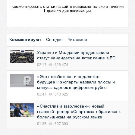
Комментировать статьи на сайте возможно только в течении
1
дней со дня публикации.
Комментируют
Сегодня
Читаемое
Украине и Молдавии предоставили
статус кандидатов на вступление в ЕС
02:17
625 474
«Это неизбежное и недалекое
будущее»: эксперты назвали плюсы и
минусы сделок в цифровом рубле
01:47
643 625
«Счастлив и взволнован»: новый
главный тренер «Спартака» обратился к
болельщикам на русском языке
01:35
607 393