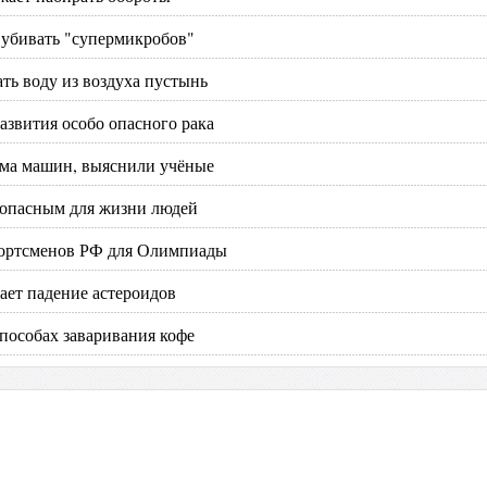
 убивать "супермикробов"
ть воду из воздуха пустынь
звития особо опасного рака
ыма машин, выяснили учёные
 опасным для жизни людей
портсменов РФ для Олимпиады
ает падение астероидов
пособах заваривания кофе