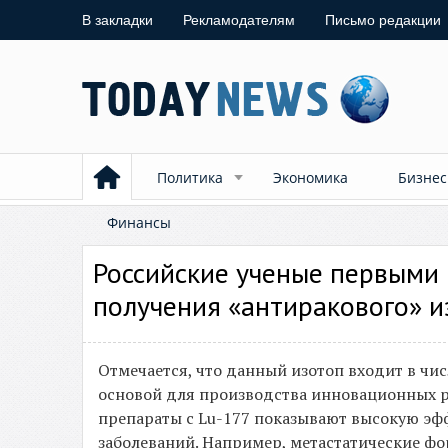
В закладки
Рекламодателям
Письмо редакции
Политика
Экономика
Бизнес
Финансы
Российские ученые первыми 
получения «антиракового» и
Отмечается, что данный изотоп входит в чи
основой для производства инновационных р
препараты с Lu-177 показывают высокую эф
заболеваний. Например, метастатические ф