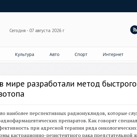
Сегодня - 07 августа 2026 г
Культура
Авто
Спорт
Интернет
в мире разработали метод быстрого
зотопа
сло наиболее перспективных радионуклидов, которые слу
адиофармацевтических препаратов. Как говорят специал
фективность при адресной терапии ряда онкологических
ормы кастрационно-резистентного рака предстательной ж