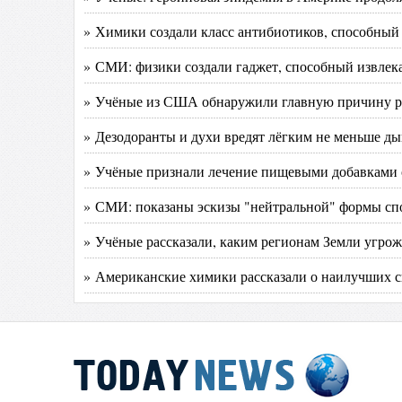
» Химики создали класс антибиотиков, способный
» СМИ: физики создали гаджет, способный извлека
» Учёные из США обнаружили главную причину ра
» Дезодоранты и духи вредят лёгким не меньше д
» Учёные признали лечение пищевыми добавками
» СМИ: показаны эскизы "нейтральной" формы с
» Учёные рассказали, каким регионам Земли угрож
» Американские химики рассказали о наилучших с