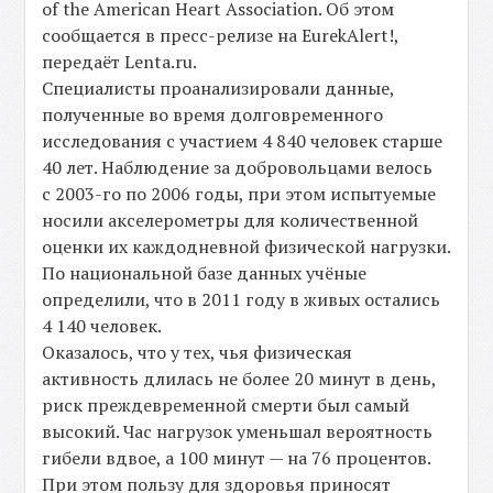
of the American Heart Association. Об этом
сообщается в пресс-релизе на EurekAlert!,
передаёт Lenta.ru.
Специалисты проанализировали данные,
полученные во время долговременного
исследования с участием 4 840 человек старше
40 лет. Наблюдение за добровольцами велось
с 2003-го по 2006 годы, при этом испытуемые
носили акселерометры для количественной
оценки их каждодневной физической нагрузки.
По национальной базе данных учёные
определили, что в 2011 году в живых остались
4 140 человек.
Оказалось, что у тех, чья физическая
активность длилась не более 20 минут в день,
риск преждевременной смерти был самый
высокий. Час нагрузок уменьшал вероятность
гибели вдвое, а 100 минут — на 76 процентов.
При этом пользу для здоровья приносят