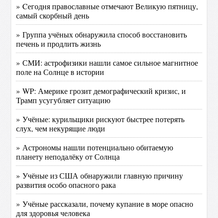
» Cегодня православные отмечают Великую пятницу,
самый скорбный день
» Группа учёных обнаружила способ восстановить
печень и продлить жизнь
» СМИ: астрофизики нашли самое сильное магнитное
поле на Солнце в истории
» WP: Америке грозит демографический кризис, и
Трамп усугубляет ситуацию
» Учёные: курильщики рискуют быстрее потерять
слух, чем некурящие люди
» Астрономы нашли потенциально обитаемую
планету неподалёку от Солнца
» Учёные из США обнаружили главную причину
развития особо опасного рака
» Учёные рассказали, почему купание в море опасно
для здоровья человека