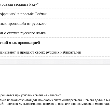
ировала взорвать Раду"
офрению" в просьбе Собчак
язык произошёл от русского
н о статусе русского языка
шский язык провокацией
анывают и предают своих русских избирателей
решается при условии ссылки на наш сайт.
льна прямая открытая для поисковых систем гиперссылка. Ссылка должна бы
ий) – должна быть размещена в подзаголовке или в первом абзаце материала