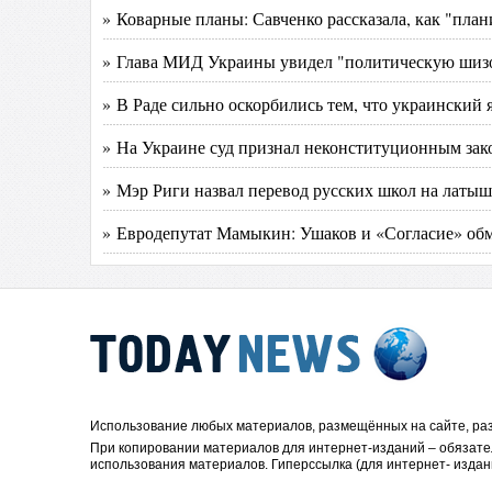
» Коварные планы: Савченко рассказала, как "план
» Глава МИД Украины увидел "политическую шиз
» В Раде сильно оскорбились тем, что украинский 
» На Украине суд признал неконституционным зако
» Мэр Риги назвал перевод русских школ на латы
» Евродепутат Мамыкин: Ушаков и «Согласие» обм
Использование любых материалов, размещённых на сайте, раз
При копировании материалов для интернет-изданий – обязате
использования материалов. Гиперссылка (для интернет- издан