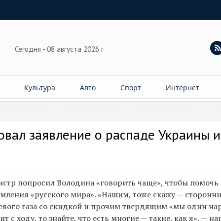
Сегодня - 08 августа 2026 г
Культура
Авто
Спорт
Интернет
вал заявление о распаде Украины и
нистр попросил Володина «говорить чаще», чтобы помочь
мления «русского мира». «Нашим, тоже скажу — сторонн
евого газа со скидкой и прочим твердящим «мы один на
с ходу, то знайте, что есть многие — такие, как я», — на