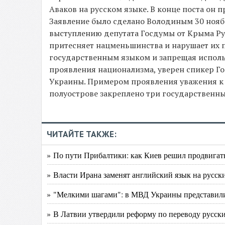
Аваков на русском языке. В конце поста он
Заявление было сделано Володиным 30 нояб
выступлению депутата Госдумы от Крыма Рус
притесняет нацменьшинства и нарушает их п
государственным языком и запрещая исполь
проявления национализма, уверен спикер Го
Украины. Примером проявления уважения к 
полуострове закреплено три государственны
ЧИТАЙТЕ ТАКЖЕ:
» По пути Прибалтики: как Киев решил продвигат
» Власти Ирана заменят английский язык на русски
» "Мелкими шагами": в МВД Украины представили
» В Латвии утвердили реформу по переводу русск