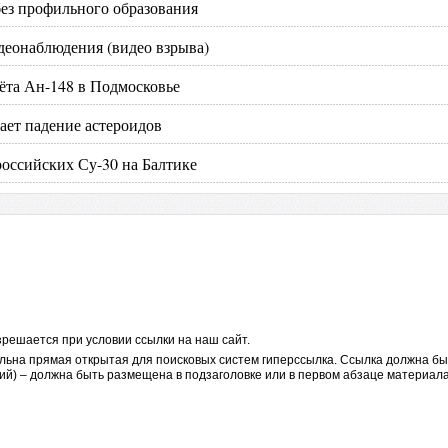
без профильного образования
деонаблюдения (видео взрыва)
ёта Ан-148 в Подмосковье
ает падение астероидов
ссийских Су-30 на Балтике
решается при условии ссылки на наш сайт.
льна прямая открытая для поисковых систем гиперссылка. Ссылка должна бы
ий) – должна быть размещена в подзаголовке или в первом абзаце материала