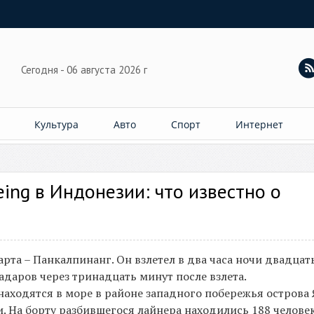
Сегодня - 06 августа 2026 г
Культура
Авто
Спорт
Интернет
ing в Индонезии: что известно о
рта – Панкалпинанг. Он взлетел в два часа ночи двадцат
адаров через тринадцать минут после взлета.
аходятся в море в районе западного побережья острова 
. На борту разбившегося лайнера находились 188 человек