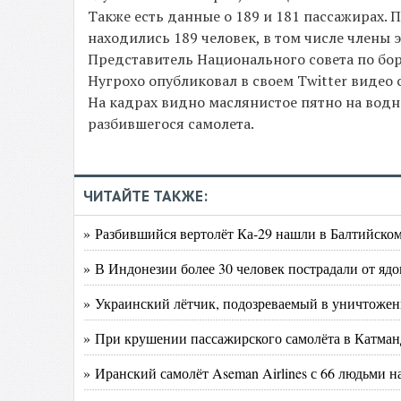
Также есть данные о 189 и 181 пассажирах. П
находились 189 человек, в том числе члены 
Представитель Национального совета по бо
Нугрохо опубликовал в своем Twitter видео с
На кадрах видно маслянистое пятно на вод
разбившегося самолета.
ЧИТАЙТЕ ТАКЖЕ:
» Разбившийся вертолёт Ка-29 нашли в Балтийском
» В Индонезии более 30 человек пострадали от ядо
» Украинский лётчик, подозреваемый в уничтожен
» При крушении пассажирского самолёта в Катман
» Иранский самолёт Aseman Airlines с 66 людьми 