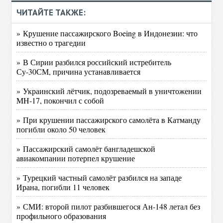
ЧИТАЙТЕ ТАКЖЕ:
» Крушение пассажирского Boeing в Индонезии: что
известно о трагедии
» В Сирии разбился российский истребитель
Су-30СМ, причина устанавливается
» Украинский лётчик, подозреваемый в уничтожении
MH-17, покончил с собой
» При крушении пассажирского самолёта в Катманду
погибли около 50 человек
» Пассажирский самолёт бангладешской
авиакомпании потерпел крушение
» Турецкий частный самолёт разбился на западе
Ирана, погибли 11 человек
» СМИ: второй пилот разбившегося Ан-148 летал без
профильного образования