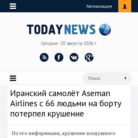
Авторизация
Сегодня - 07 августа 2026 г
Иранский самолёт Aseman
Airlines с 66 людьми на борту
потерпел крушение
По его информации, крушение воздушного