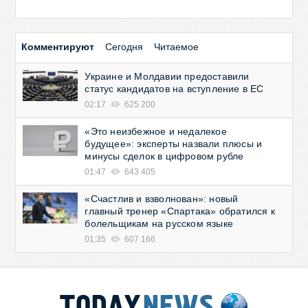
Комментируют
Сегодня
Читаемое
Украине и Молдавии предоставили
статус кандидатов на вступление в ЕС
02:17
625 200
«Это неизбежное и недалекое
будущее»: эксперты назвали плюсы и
минусы сделок в цифровом рубле
01:47
643 405
«Счастлив и взволнован»: новый
главный тренер «Спартака» обратился к
болельщикам на русском языке
01:35
607 166