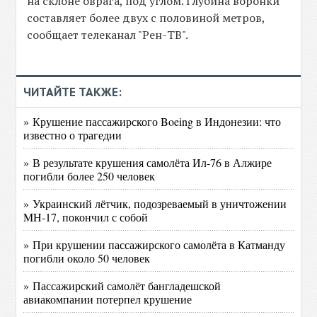
на склоне оврага, под углом. Глубина воронки
составляет более двух с половиной метров,
сообщает телеканал "Рен-ТВ".
ЧИТАЙТЕ ТАКЖЕ:
» Крушение пассажирского Boeing в Индонезии: что
известно о трагедии
» В результате крушения самолёта Ил-76 в Алжире
погибли более 250 человек
» Украинский лётчик, подозреваемый в уничтожении
MH-17, покончил с собой
» При крушении пассажирского самолёта в Катманду
погибли около 50 человек
» Пассажирский самолёт бангладешской
авиакомпании потерпел крушение