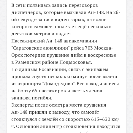
В сети появилась запись переговоров
диспетчеров, которые вызывали Ан-148. На 26-
ой секунде записи виден взрыв, на волне
которого самолёт пролетает ещё несколько
десятков метров и падает.
Пассажирский Ан-148 авиакомпании
"Саратовские авиалинии" рейса 703 Москва-
Орск потерпел крушение днём в воскресенье
в Раменском районе Подмосковья.
По данным Росавиации, связь с экипажем
пропала спустя несколько минут после взлета
из аэропорта "Домодедово". Все находившиеся
на борту 65 пассажиров и шесть членов
экипажа погибли.
Эксперты после осмотра места крушения
Ан-148 пришли к выводу, что самолёт
столкнулся с землёй со скоростью 615–630 км/
ч. Основной эпицентр столкновения находится