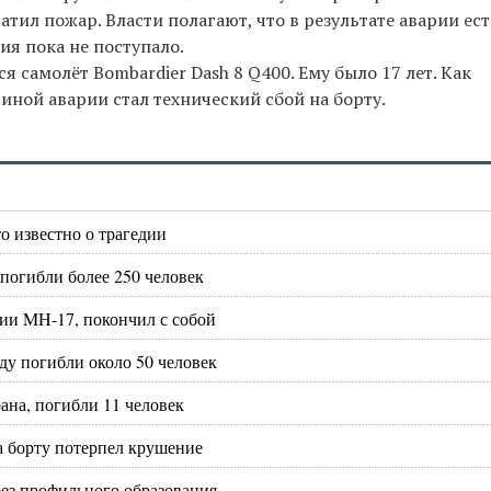
тил пожар. Власти полагают, что в результате аварии ест
я пока не поступало.
ся самолёт Bombardier Dash 8 Q400. Ему было 17 лет. Как
ной аварии стал технический сбой на борту.
о известно о трагедии
 погибли более 250 человек
ии MH-17, покончил с собой
ду погибли около 50 человек
ана, погибли 11 человек
на борту потерпел крушение
без профильного образования