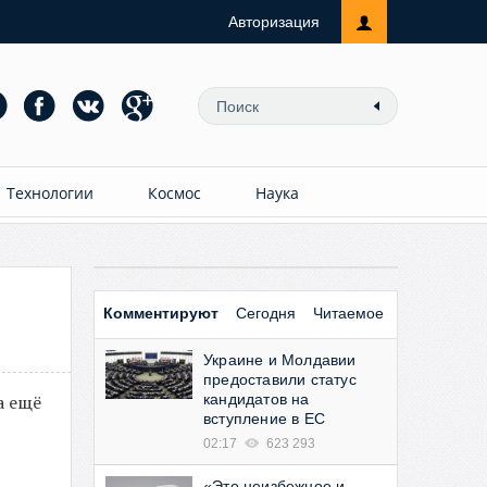
Авторизация
Технологии
Космос
Наука
Комментируют
Сегодня
Читаемое
Украине и Молдавии
предоставили статус
а ещё
кандидатов на
вступление в ЕС
02:17
623 293
«Это неизбежное и