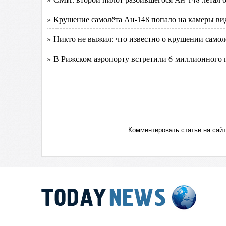
» Крушение самолёта Ан-148 попало на камеры ви
» Никто не выжил: что известно о крушении самол
» В Рижском аэропорту встретили 6-миллионного п
Комментировать статьи на сай