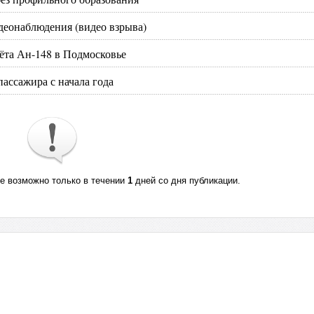
деонаблюдения (видео взрыва)
ёта Ан-148 в Подмосковье
ассажира с начала года
те возможно только в течении
1
дней со дня публикации.