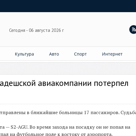
Сегодня - 06 августа 2026 г
Культура
Авто
Спорт
Интернет
ладешской авиакомпании потерпел
тправлены в ближайшие больницы 17 пассажиров. Судьб
 — S2-AGU. Во время захода на посадку он не попал на
пал на футбольное поле к востоку от аэропорта.